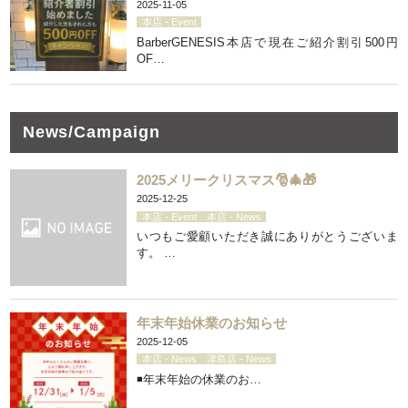
2025-11-05
本店 - Event
BarberGENESIS本店で現在ご紹介割引500円
OF…
News/Campaign
2025メリークリスマス🎅🎄🎁
2025-12-25
本店 - Event
本店 - News
いつもご愛顧いただき誠にありがとうございま
す。 …
年末年始休業のお知らせ
2025-12-05
本店 - News
津島店 - News
◾️年末年始の休業のお…