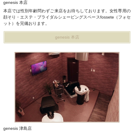
genesis 本店
本店では
性別年齢問わず
ご来店をお待ちしております。女性専用の
顔そり・エステ・ブライダルシェービングスペースfossete（フォセ
ット）を完備おります。
genesis 本店
genesis 津島店