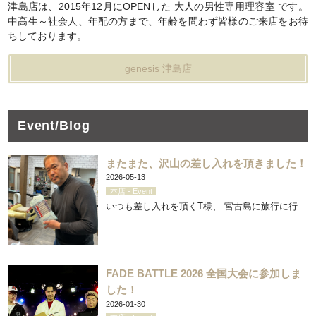
津島店は、2015年12月にOPENした
大人の男性専用理容室
です。
中高生～社会人、年配の方まで、年齢を問わず皆様のご来店をお待
ちしております。
genesis 津島店
Event/Blog
またまた、沢山の差し入れを頂きました！
2026-05-13
本店 - Event
いつも差し入れを頂くT様、 宮古島に旅行に行…
FADE BATTLE 2026 全国大会に参加しま
した！
2026-01-30