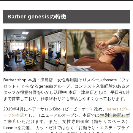
Barber genesisの特徴
Barber shop 本店・津島店・女性専用顔そりスペースfossete（フォ
セット） からなるgenesisグループ。コンテスト入賞経験のあるス
タッフが得意分野をいかし活躍中!!本店・津島店ともに、平日夜8時
まで営業しており、仕事終わりにも来店しやすくなっております。
2019年4月にヘアーサロンBbo（ビービーオー）改め、
genesisグル
ープの本店
とし、リニューアルオープン。本店では
性別年齢問わず
ご来店いただけます。また、女性専用個室（顔そりスペース）
fosseteを完備。 カットだけではなく「お顔そり・エステ・ブライ