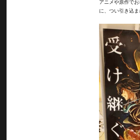
ー
アニメや原作でお
に、つい引き込ま