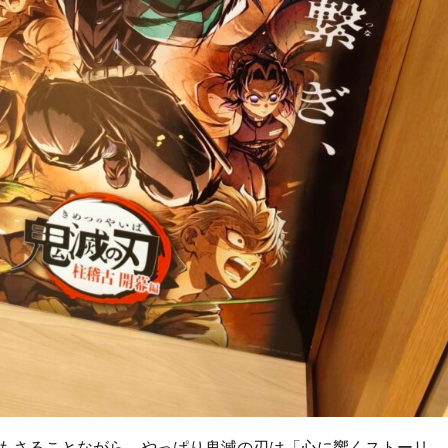
もさることながら、やっぱり鬼滅の刃は「心に響くストーリ